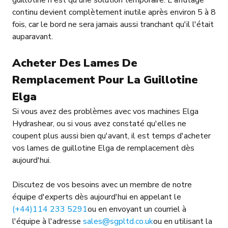
guillotine n'est qu'une solution temporaire. L'affûtage
continu devient complètement inutile après environ 5 à 8
fois, car le bord ne sera jamais aussi tranchant qu'il l'était
auparavant.
Acheter Des Lames De
Remplacement Pour La Guillotine
Elga
Si vous avez des problèmes avec vos machines Elga
Hydrashear, ou si vous avez constaté qu'elles ne
coupent plus aussi bien qu'avant, il est temps d'acheter
vos lames de guillotine Elga de remplacement dès
aujourd'hui.
Discutez de vos besoins avec un membre de notre
équipe d'experts dès aujourd'hui en appelant le
(+44)114 233 5291
ou en envoyant un courriel à
l'équipe à l'adresse
sales@sgpltd.co.uk
ou en utilisant la