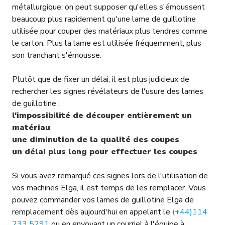
métallurgique, on peut supposer qu'elles s'émoussent
beaucoup plus rapidement qu'une lame de guillotine
utilisée pour couper des matériaux plus tendres comme
le carton. Plus la lame est utilisée fréquemment, plus
son tranchant s'émousse.
Plutôt que de fixer un délai, il est plus judicieux de
rechercher les signes révélateurs de l'usure des lames
de guillotine :
l'impossibilité de découper entièrement un
matériau
une diminution de la qualité des coupes
un délai plus long pour effectuer les coupes
Si vous avez remarqué ces signes lors de l'utilisation de
vos machines Elga, il est temps de les remplacer. Vous
pouvez commander vos lames de guillotine Elga de
remplacement dès aujourd'hui en appelant le
(+44)114
233 5291
ou en envoyant un courriel à l'équipe à