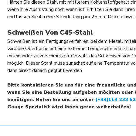
Härten Sie diesen Stahl mit mittlerem Kohlenstoffgehalt di
wenn Ihre Ausrüstung noch warm ist. Erhitzen Sie dann Ihr
und lassen Sie ihn eine Stunde lang pro 25 mm Dicke einwei
Schweißen Von C45-Stahl
Schweißen ist ein Fertigungsverfahren, bei dem Metall mite
wird die Oberfläche auf eine extreme Temperatur erhitzt, um
miteinander zu verschmelzen. Obwohl das Schweißen von C45 
möglich. Dieser Stahl muss zunächst auf eine Temperatur v
dann direkt danach geglüht werden.
Bitte kontaktieren Sie uns für eine freundliche un
wenn Sie eine Bestellung aufgeben möchten oder 
benötigen. Rufen Sie uns an unter
(+44)114 233 5
Gauge Spezialist wird Ihnen gerne weiterhelfen!