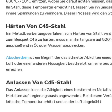
680°С-710°С erhitzen, wobei Sie darauf achten müssen, dass
Ihr Stahl diese Temperatur erreicht hat, lassen Sie ihn lang
innere Spannungen zu verringern. Dieser Prozess wird den St
Härten Von C45-Stahl
Ein Metallbearbeitungsverfahren zum Härten von Stahl wird
zum Beispiel C45 zu härten, muss man ihn langsam auf 820
anschließend in Öl oder Wasser abschrecken.
Abschrecken
ist ein Begriff, der das schnelle Abkühlen eines
Luft oder einer anderen Flüssigkeit beschreibt, um eine bes
erreichen.
Anlassen Von C45-Stahl
Das Anlassen kann die Zähigkeit eines bestimmten Metalls e
Metallen auf Legierungsbasis angewendet. Bei diesem Verfa
kritische Temperatur erhitzt und an der Luft abgekühlt.