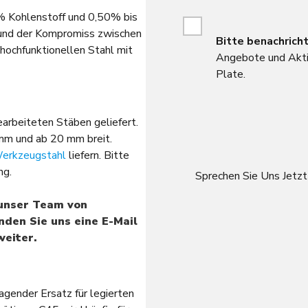
0% Kohlenstoff und 0,50% bis
nd der Kompromiss zwischen
Bitte
benachricht
hochfunktionellen Stahl mit
Angebote und Akti
Plate.
arbeiteten Stäben geliefert.
mm und ab 20 mm breit.
erkzeugstahl
liefern. Bitte
ung.
Sprechen Sie Uns Jetz
 unser Team von
den Sie uns eine E-Mail
weiter.
agender Ersatz für legierten