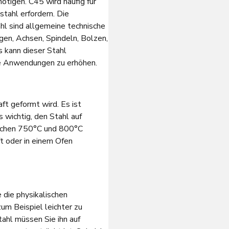
nötigen. C45 wird häufig für
tahl erfordern. Die
l sind allgemeine technische
en, Achsen, Spindeln, Bolzen,
s kann dieser Stahl
te Anwendungen zu erhöhen.
ft geformt wird. Es ist
 wichtig, den Stahl auf
schen 750°С und 800°С
t oder in einem Ofen
 die physikalischen
um Beispiel leichter zu
tahl müssen Sie ihn auf