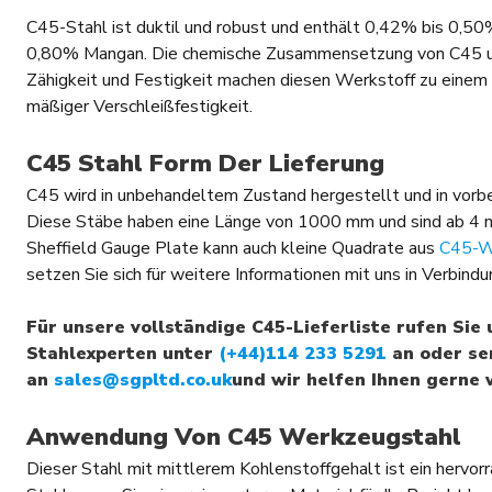
C45-Stahl ist duktil und robust und enthält 0,42% bis 0,5
0,80% Mangan. Die chemische Zusammensetzung von C45 u
Zähigkeit und Festigkeit machen diesen Werkstoff zu einem 
mäßiger Verschleißfestigkeit.
C45 Stahl Form Der Lieferung
C45 wird in unbehandeltem Zustand hergestellt und in vorbe
Diese Stäbe haben eine Länge von 1000 mm und sind ab 4 
Sheffield Gauge Plate kann auch kleine Quadrate aus
C45-W
setzen Sie sich für weitere Informationen mit uns in Verbind
Für unsere vollständige C45-Lieferliste rufen Sie
Stahlexperten unter
(+44)114 233 5291
an oder sen
an
sales@sgpltd.co.uk
und wir helfen Ihnen gerne 
Anwendung Von C45 Werkzeugstahl
Dieser Stahl mit mittlerem Kohlenstoffgehalt ist ein hervorr