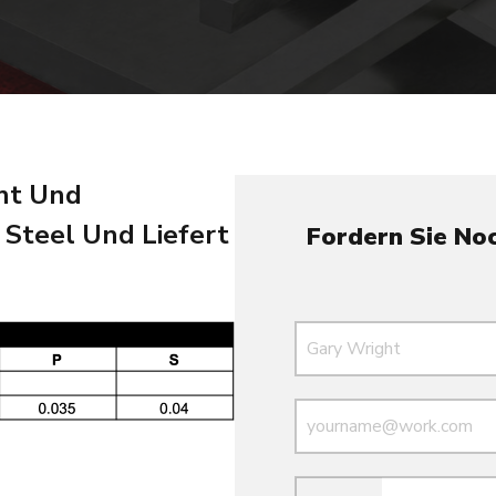
ant Und
Steel Und Liefert
Fordern Sie No
Name
E-Mail
E-Mail