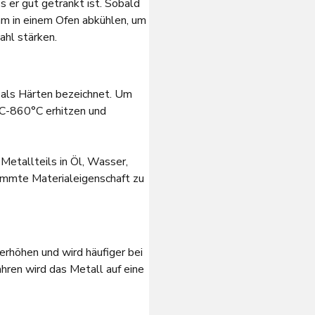
 er gut getränkt ist. Sobald
sam in einem Ofen abkühlen, um
ahl stärken.
 als Härten bezeichnet. Um
°С-860°С erhitzen und
 Metallteils in Öl, Wasser,
timmte Materialeigenschaft zu
rhöhen und wird häufiger bei
hren wird das Metall auf eine