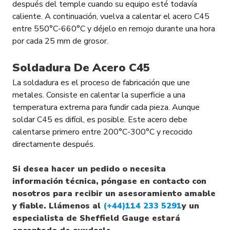
después del temple cuando su equipo esté todavía
caliente. A continuación, vuelva a calentar el acero C45
entre 550°С-660°С y déjelo en remojo durante una hora
por cada 25 mm de grosor.
Soldadura De Acero C45
La soldadura es el proceso de fabricación que une
metales. Consiste en calentar la superficie a una
temperatura extrema para fundir cada pieza. Aunque
soldar C45 es difícil, es posible. Este acero debe
calentarse primero entre 200°С-300°С y recocido
directamente después.
Si desea hacer un pedido o necesita
información técnica, póngase en contacto con
nosotros para recibir un asesoramiento amable
y fiable. Llámenos al
(+44)114 233 5291
y un
especialista de Sheffield Gauge estará