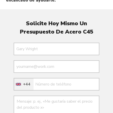
encantado de ayudarle.
Solicite Hoy Mismo Un
Presupuesto De Acero C45
Nombre
Correo electrónico
Correo electrónico
+44
Mensaje