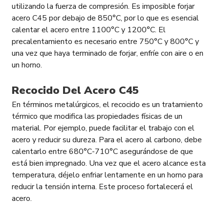
utilizando la fuerza de compresión. Es imposible forjar
acero C45 por debajo de 850°С, por lo que es esencial
calentar el acero entre 1100°С y 1200°С. El
precalentamiento es necesario entre 750°С y 800°С y
una vez que haya terminado de forjar, enfríe con aire o en
un horno.
Recocido Del Acero C45
En términos metalúrgicos, el recocido es un tratamiento
térmico que modifica las propiedades físicas de un
material. Por ejemplo, puede facilitar el trabajo con el
acero y reducir su dureza. Para el acero al carbono, debe
calentarlo entre 680°С-710°С asegurándose de que
está bien impregnado. Una vez que el acero alcance esta
temperatura, déjelo enfriar lentamente en un horno para
reducir la tensión interna. Este proceso fortalecerá el
acero.