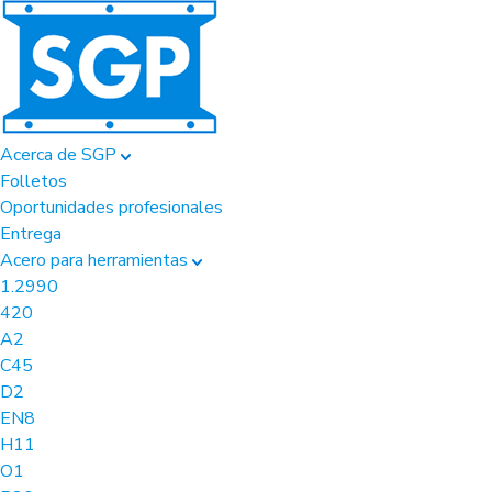
Acerca de SGP
Folletos
Oportunidades profesionales
Entrega
Acero para herramientas
1.2990
420
A2
C45
D2
EN8
H11
O1