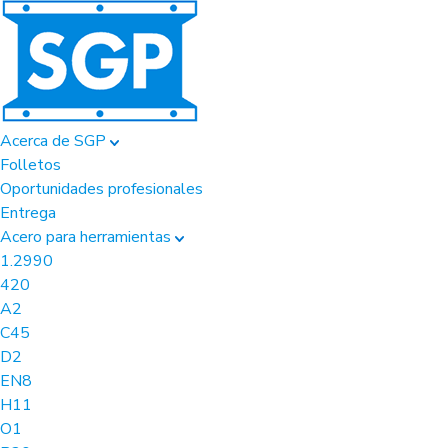
Acerca de SGP
Folletos
Oportunidades profesionales
Entrega
Acero para herramientas
1.2990
420
A2
C45
D2
EN8
H11
O1