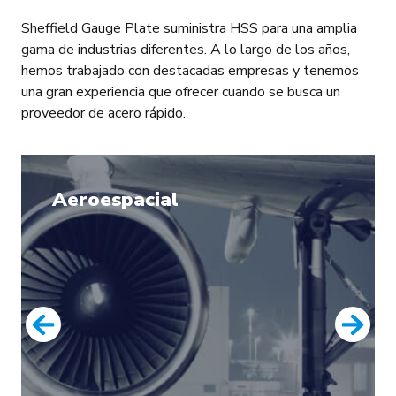
Sheffield Gauge Plate suministra HSS para una amplia
gama de industrias diferentes. A lo largo de los años,
hemos trabajado con destacadas empresas y tenemos
una gran experiencia que ofrecer cuando se busca un
proveedor de acero rápido.
Aeroespacial
prev
next