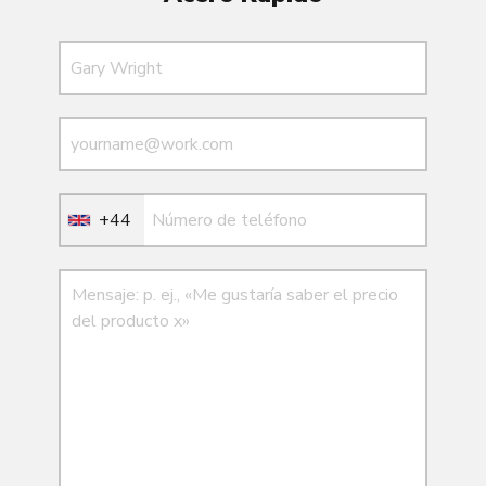
Nombre
Correo electrónico
Correo electrónico
+44
Mensaje