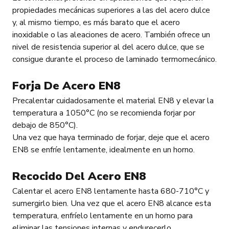
propiedades mecánicas superiores a las del acero dulce
y, al mismo tiempo, es más barato que el acero
inoxidable o las aleaciones de acero. También ofrece un
nivel de resistencia superior al del acero dulce, que se
consigue durante el proceso de laminado termomecánico.
Forja De Acero EN8
Precalentar cuidadosamente el material EN8 y elevar la
temperatura a 1050°C (no se recomienda forjar por
debajo de 850°C).
Una vez que haya terminado de forjar, deje que el acero
EN8 se enfríe lentamente, idealmente en un horno.
Recocido Del Acero EN8
Calentar el acero EN8 lentamente hasta 680-710°C y
sumergirlo bien. Una vez que el acero EN8 alcance esta
temperatura, enfríelo lentamente en un horno para
eliminar las tensiones internas y endurecerlo.