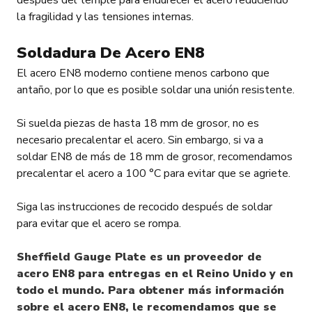
después del temple para endurecer el acero reduciendo
la fragilidad y las tensiones internas.
Soldadura De Acero EN8
El acero EN8 moderno contiene menos carbono que
antaño, por lo que es posible soldar una unión resistente.
Si suelda piezas de hasta 18 mm de grosor, no es
necesario precalentar el acero. Sin embargo, si va a
soldar EN8 de más de 18 mm de grosor, recomendamos
precalentar el acero a 100 °C para evitar que se agriete.
Siga las instrucciones de recocido después de soldar
para evitar que el acero se rompa.
Sheffield Gauge Plate es un proveedor de
acero EN8 para entregas en el Reino Unido y en
todo el mundo. Para obtener más información
sobre el acero EN8, le recomendamos que se