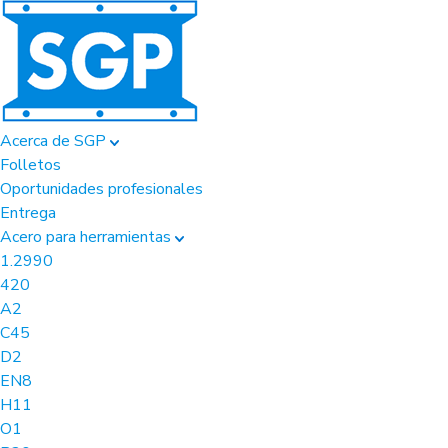
Acerca de SGP
Folletos
Oportunidades profesionales
Entrega
Acero para herramientas
1.2990
420
A2
C45
D2
EN8
H11
O1