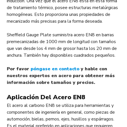
inducción. Una vez que el acero EN8 está en esta forma
de tratamiento térmico, posee estructuras metalúrgicas
homogéneas. Esto proporciona unas propiedades de
mecanizado más precisas para la forma deseada.
Sheffield Gauge Plate suministra acero EN8 en barras
premecanizadas de 1000 mm de longitud con tamaños
que van desde los 4 mm de grosor hasta los 20 mm de
anchura. También hay disponibles cuadrados pequeños.
Por favor
póngase en contacto
y hable con
nuestros expertos en acero para obtener más
información sobre tamaños y precios.
Aplicación Del Acero EN8
El acero al carbono EN8 se utiliza para herramientas y
componentes de ingeniería en general, como piezas de
automoción, bielas, pernos, ejes, husillos y espárragos.
Es el material preferido en aplicaciones que requieren