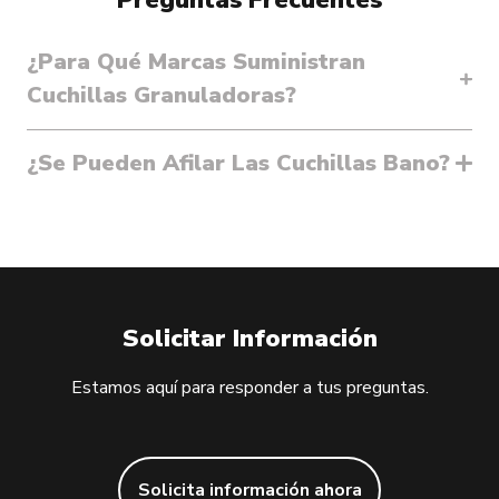
¿Para Qué Marcas Suministran
Cuchillas Granuladoras?
¿Se Pueden Afilar Las Cuchillas Bano?
Solicitar Información
Estamos aquí para responder a tus preguntas.
Solicita información ahora