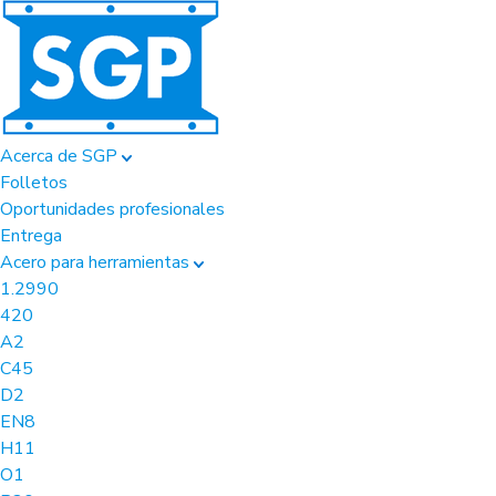
Acerca de SGP
Folletos
Oportunidades profesionales
Entrega
Acero para herramientas
1.2990
420
A2
C45
D2
EN8
H11
O1