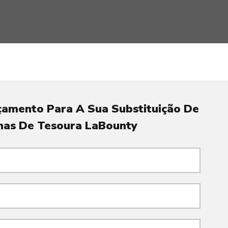
amento Para A Sua Substituição De
nas De Tesoura LaBounty