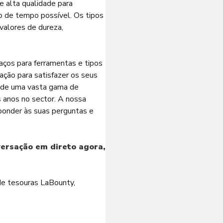
e alta qualidade para
mo de tempo possível. Os tipos
valores de dureza,
ços para ferramentas e tipos
ração para satisfazer os seus
 de uma vasta gama de
 anos no sector. A nossa
sponder às suas perguntas e
versação em direto agora,
de tesouras LaBounty,