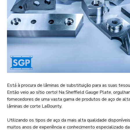
Está à procura de lâminas de substituição para as suas tes
Então veio ao sítio certo! Na Sheffield Gauge Plate, orgulha
fornecedores de uma vasta gama de produtos de aço de alta 
lâminas de corte LaBounty.
Utilizando os tipos de aço da mais alta qualidade disponíve
muitos anos de experiência e conhecimento especializado da 