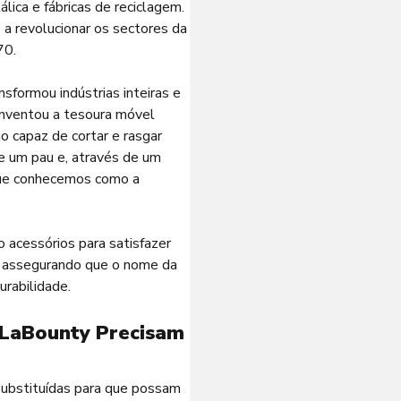
lica e fábricas de reciclagem.
 a revolucionar os sectores da
70.
nsformou indústrias inteiras e
inventou a tesoura móvel
o capaz de cortar e rasgar
de um pau e, através de um
 que conhecemos como a
 acessórios para satisfazer
 e assegurando que o nome da
rabilidade.
 LaBounty Precisam
 substituídas para que possam