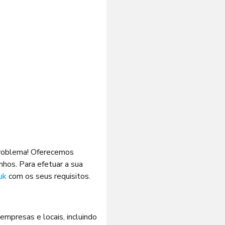
problema! Oferecemos
hos. Para efetuar a sua
uk
com os seus requisitos.
mpresas e locais, incluindo