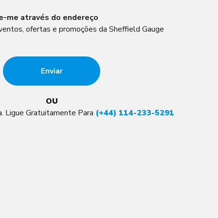
ue-me através do endereço
ventos, ofertas e promoções da Sheffield Gauge
OU
. Ligue Gratuitamente Para
(+44) 114-233-5291