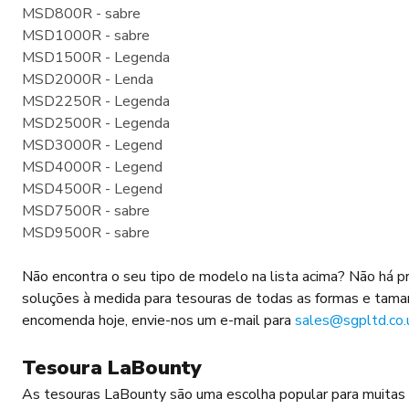
MSD800R - sabre
MSD1000R - sabre
MSD1500R - Legenda
MSD2000R - Lenda
MSD2250R - Legenda
MSD2500R - Legenda
MSD3000R - Legend
MSD4000R - Legend
MSD4500R - Legend
MSD7500R - sabre
MSD9500R - sabre
Não encontra o seu tipo de modelo na lista acima? Não há 
soluções à medida para tesouras de todas as formas e taman
encomenda hoje, envie-nos um e-mail para
sales@sgpltd.co.
Tesoura LaBounty
As tesouras LaBounty são uma escolha popular para muitas e