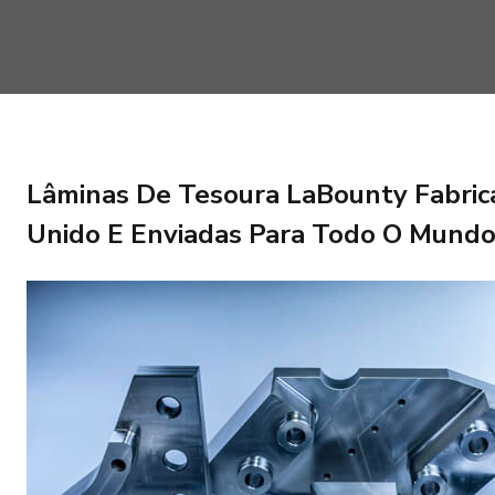
Lâminas De Tesoura LaBounty Fabric
Unido E Enviadas Para Todo O Mund