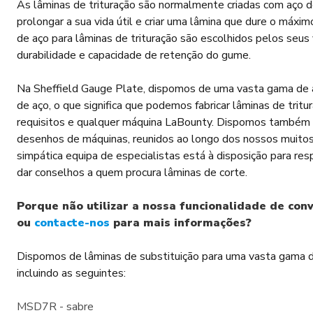
As lâminas de trituração são normalmente criadas com aço d
prolongar a sua vida útil e criar uma lâmina que dure o máxi
de aço para lâminas de trituração são escolhidos pelos seus 
durabilidade e capacidade de retenção do gume.
Na Sheffield Gauge Plate, dispomos de uma vasta gama de a
de aço, o que significa que podemos fabricar lâminas de tritu
requisitos e qualquer máquina LaBounty. Dispomos também
desenhos de máquinas, reunidos ao longo dos nossos muitos
simpática equipa de especialistas está à disposição para re
dar conselhos a quem procura lâminas de corte.
Porque não utilizar a nossa funcionalidade de con
ou
contacte-nos
para mais informações?
Dispomos de lâminas de substituição para uma vasta gama 
incluindo as seguintes:
MSD7R - sabre