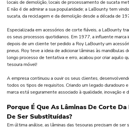
locais de demolição, locais de processamento de sucata metá
E não é de admirar a sua popularidade; a LaBounty tem vindo
sucata, da reciclagem e da demolição desde a década de 19
Especializada em acessórios de corte fiáveis, a LaBounty tra
os seus processos quotidianos. Em 1977, a influente marca 
depois de um cliente ter pedido a Roy LaBounty um acessóri
pneus. Roy teve a ideia de adicionar lâminas às mandíbulas 
longo processo de tentativa e erro, acabou por criar aquilo
tesoura móvel!
A empresa continuou a ouvir os seus clientes, desenvolvendo
todos os tipos de requisitos. Criando um legado duradouro
marca está seguramente associado à qualidade, inovação e du
Porque É Que As Lâminas De Corte Da
De Ser Substituídas?
Em última análise, as lâminas das tesouras precisam de ser