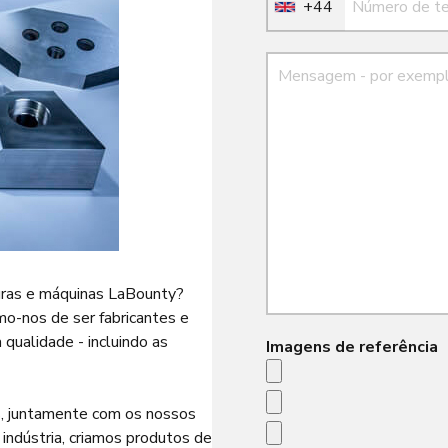
+44
Mensagem
ouras e máquinas LaBounty?
mo-nos de ser fabricantes e
qualidade - incluindo as
Imagens de referência
is, juntamente com os nossos
indústria, criamos produtos de