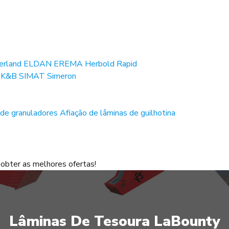
erland
ELDAN
EREMA
Herbold
Rapid
O
K&B
SIMAT
Simeron
 de granuladores
Afiação de lâminas de guilhotina
obter as melhores ofertas!
Lâminas De Tesoura LaBounty