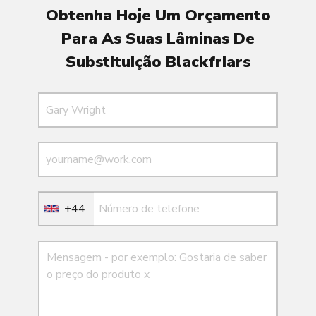
Obtenha Hoje Um Orçamento
Para As Suas Lâminas De
Substituição Blackfriars
Nome
E-mail
E-mail
+44
Mensagem