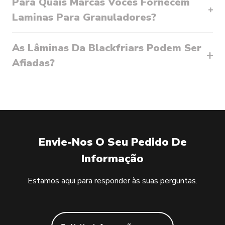
Para Quais Marcas Vocês Fornecem
Laminas Para Granuladores?
As Lâminas Da Blackfriars Podem Ser
Afiadas?
Envie-Nos O Seu Pedido De
Informação
Estamos aqui para responder às suas perguntas.