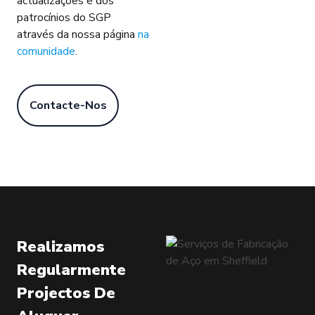
actualizações e dos
patrocínios do SGP
através da nossa página
na
comunidade
.
Contacte-Nos
Realizamos
Regularmente
Projectos De