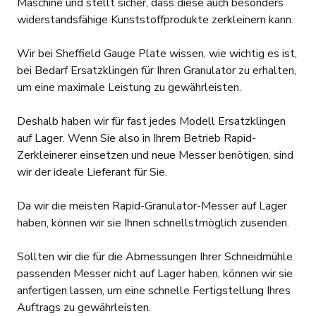
Maschine und stellt sicher, dass diese auch besonders
widerstandsfähige Kunststoffprodukte zerkleinern kann.
Wir bei Sheffield Gauge Plate wissen, wie wichtig es ist,
bei Bedarf Ersatzklingen für Ihren Granulator zu erhalten,
um eine maximale Leistung zu gewährleisten.
Deshalb haben wir für fast jedes Modell Ersatzklingen
auf Lager. Wenn Sie also in Ihrem Betrieb Rapid-
Zerkleinerer einsetzen und neue Messer benötigen, sind
wir der ideale Lieferant für Sie.
Da wir die meisten Rapid-Granulator-Messer auf Lager
haben, können wir sie Ihnen schnellstmöglich zusenden.
Sollten wir die für die Abmessungen Ihrer Schneidmühle
passenden Messer nicht auf Lager haben, können wir sie
anfertigen lassen, um eine schnelle Fertigstellung Ihres
Auftrags zu gewährleisten.