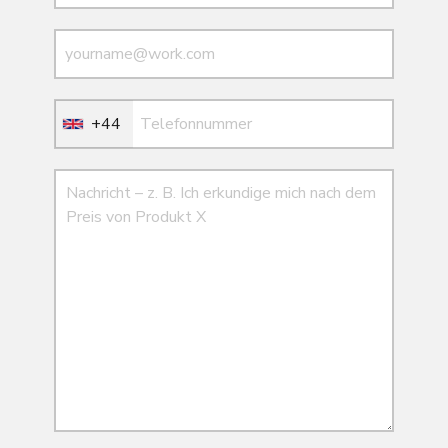
E-Mail
E-Mail
+44
Nachricht