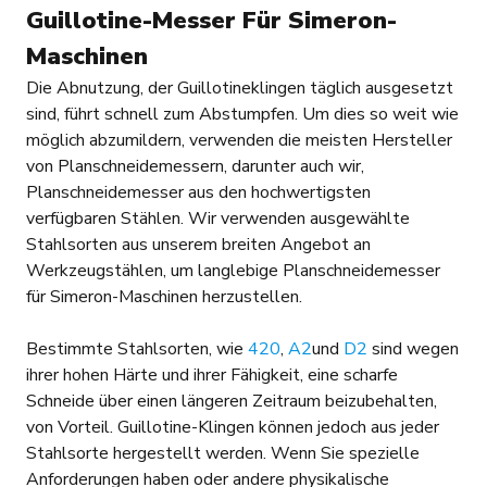
Guillotine-Messer Für Simeron-
Maschinen
Die Abnutzung, der Guillotineklingen täglich ausgesetzt
sind, führt schnell zum Abstumpfen. Um dies so weit wie
möglich abzumildern, verwenden die meisten Hersteller
von Planschneidemessern, darunter auch wir,
Planschneidemesser aus den hochwertigsten
verfügbaren Stählen. Wir verwenden ausgewählte
Stahlsorten aus unserem breiten Angebot an
Werkzeugstählen, um langlebige Planschneidemesser
für Simeron-Maschinen herzustellen.
Bestimmte Stahlsorten, wie
420
,
A2
und
D2
sind wegen
ihrer hohen Härte und ihrer Fähigkeit, eine scharfe
Schneide über einen längeren Zeitraum beizubehalten,
von Vorteil. Guillotine-Klingen können jedoch aus jeder
Stahlsorte hergestellt werden. Wenn Sie spezielle
Anforderungen haben oder andere physikalische