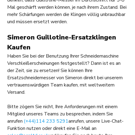
denken, dass Guillotine-Messer im Durchschnitt nur 5-8
Mal geschärft werden können, je nach ihrem Zustand. Bei
mehr Schärfungen werden die Klingen völlig unbrauchbar
und müssen ersetzt werden.
Simeron Guillotine-Ersatzklingen
Kaufen
Haben Sie bei der Benutzung Ihrer Schneidemaschine
Verschleißerscheinungen festgestellt? Dann ist es an
der Zeit, sie zu ersetzen! Sie können Ihre
Ersatzschneidemesser von Simeron direkt bei unserem
vertrauenswürdigen Team kaufen, mit weltweitem
Versand.
Bitte zögern Sie nicht, Ihre Anforderungen mit einem
Mitglied unseres Teams zu besprechen, indem Sie
anrufen
(+44)114 233 5291
anrufen, unsere Live-Chat-
Funktion nutzen oder direkt eine E-Mail an