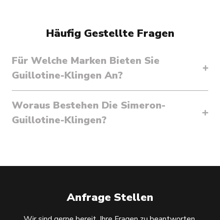
Häufig Gestellte Fragen
Für Welche Marken Bieten Sie
Guillotine-Klingen An?
Woraus Bestehen Die Simeron-
Guillotine-Klingen?
Anfrage Stellen
Wir sind gerne bereit, Ihre Fragen zu beantworten.