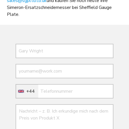
sales@sgpltd.co.uk
und kaufen Sie noch heute Ihre
Simeron-Ersatzschneidemesser bei Sheffield Gauge
Plate.
Name
E-Mail
E-Mail
+44
Nachricht