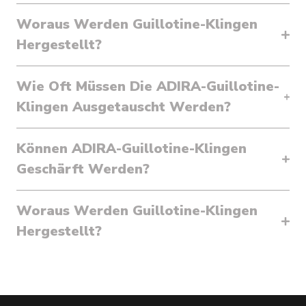
Woraus Werden Guillotine-Klingen
Hergestellt?
Wie Oft Müssen Die ADIRA-Guillotine-
Klingen Ausgetauscht Werden?
Können ADIRA-Guillotine-Klingen
Geschärft Werden?
Woraus Werden Guillotine-Klingen
Hergestellt?