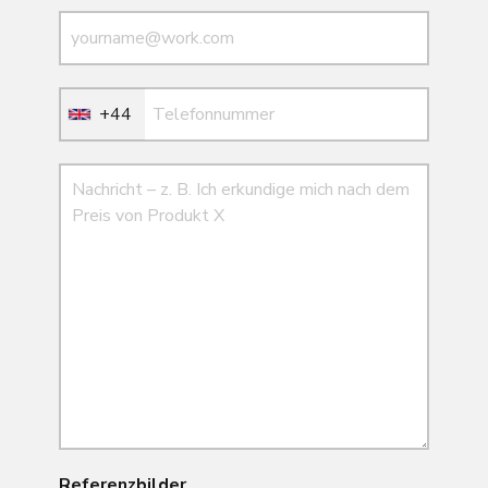
E-Mail
E-Mail
+44
Nachricht
Referenzbilder