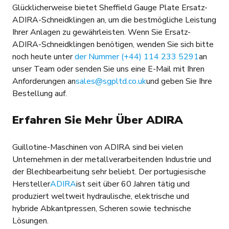
Glücklicherweise bietet Sheffield Gauge Plate Ersatz-
ADIRA-Schneidklingen an, um die bestmögliche Leistung
Ihrer Anlagen zu gewährleisten. Wenn Sie Ersatz-
ADIRA-Schneidklingen benötigen, wenden Sie sich bitte
noch heute unter
der Nummer (+44) 114 233 5291
an
unser Team oder senden Sie uns eine E-Mail mit Ihren
Anforderungen an
sales@sgpltd.co.uk
und geben Sie Ihre
Bestellung auf.
Erfahren Sie Mehr Über ADIRA
Guillotine-Maschinen von ADIRA sind bei vielen
Unternehmen in der metallverarbeitenden Industrie und
der Blechbearbeitung sehr beliebt. Der portugiesische
Hersteller
ADIRA
ist seit über 60 Jahren tätig und
produziert weltweit hydraulische, elektrische und
hybride Abkantpressen, Scheren sowie technische
Lösungen.