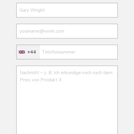
Name
E-Mail
E-Mail
+44
Nachricht