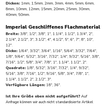
Dicken:
1mm, 1,5mm, 2mm, 3mm, 4mm, 5mm, 6mm,
8mm, 10mm, 12mm, 15mm, 20mm, 25mm, 30mm,
40mm, 50mm.
Imperial
Geschliffenes Flachmaterial
Breite:
3/8″, 1/2″, 3/8″, 1″, 1.1/4″, 1.1/2″, 1.3/4″, 2″,
2.1/4″, 2.1/2″, 3″, 3.1/2″, 4″, 4.1/2″, 5″, 6″, 7″, 8″, 10″,
12″.
Dicke:
1/64″, 3/32″, 3/64″, 1/16″, 5/64″, 3/32″, 7/64″,
1/8″, 9/64″, 5/32″, 3/16″, 7/32″, 1/4″, 9/32″, 5/16″, 3/8″,
7/16″, 1/2″, 5/8″, 3/4″, 7/8″, 1″, 1.1/4″, 1.1/2″, 2″.
Quadrate:
1/8″, 5/32″, 3/16″, 7/32″, 1/4″, 9/32″,
5/16″, 3/8″, 7/16″, 1/2″, 9/16″, 5/8″, 3/4″, 7/8″, 1″,
1.1/4″, 1.1/2″, 2″, 2.1/2″, 3″.
Verfügbare Längen:
18″, 36″.
Ist Ihre Größe oben nicht aufgeführt?
Auf
Anfrage können wir auch nicht standardisierte Artikel