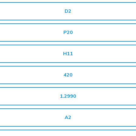
D2
P20
H11
420
1.2990
A2