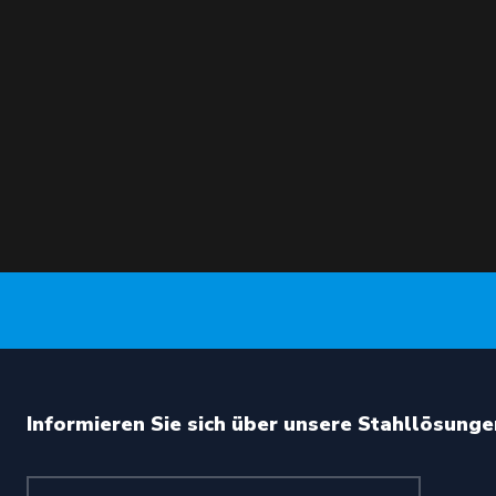
Informieren Sie sich über unsere Stahllösunge
Ihr Name (erforderlich)