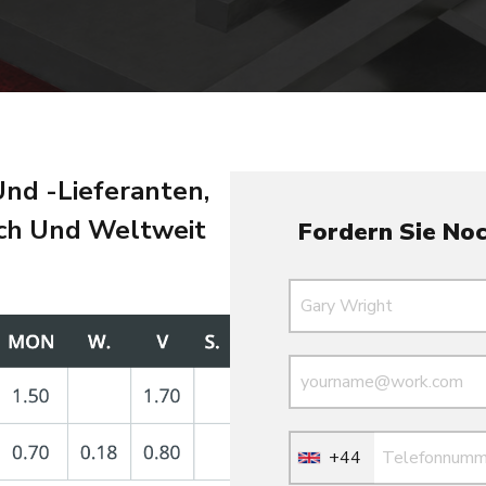
nd -Lieferanten,
ich Und Weltweit
Fordern Sie Noc
Name
E-Mail
E-Mail
+44