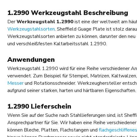
1.2990 Werkzeugstahl Beschreibung
Der
Werkzeugstahl 1.2990
ist eine der weltweit am hä
Werkzeugstahlsorten
. Sheffield Guage Plate ist stolz darau
Werkzeugstahlsorten anbieten zu können, darunter den neu
und verschleißfesten Kaltarbeitsstahl 1.2990.
Anwendungen
Werkzeugstahl 1.2990 wird für eine Reihe verschiedener
verwendet. Zum Beispiel für Stempel, Matrizen, Kaltwalzen
Messer
und Rotationsschneider. Werkzeughersteller entsche
aufgrund seiner starken, harten und härtbaren Eigenschaften.
1.2990 Lieferschein
Wenn Sie auf der Suche nach Stahllieferungen sind, ist Sheff
Ansprechpartner für Sie. Wir haben eine Reihe verschiedener
können Bleche, Platten, Flachstangen und
flachgeschliffene