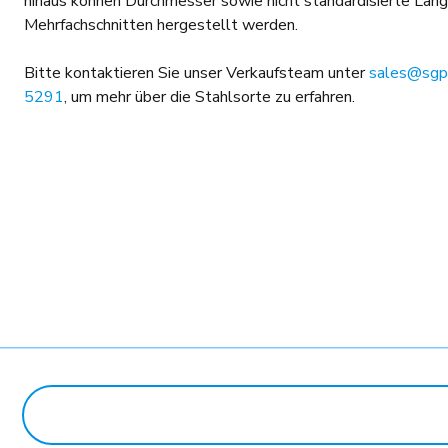
hinaus können Durchmesser sowie nicht standardisierte Länge
Mehrfachschnitten hergestellt werden.
Bitte kontaktieren Sie unser Verkaufsteam unter
sales@sgpl
5291
, um mehr über die Stahlsorte zu erfahren.