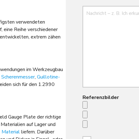
Nachricht
ufigsten verwendeten
f, eine Reihe verschiedener
 entwickelten, extrem zähen
 Anwendungen im Werkzeugbau
,
Scherenmesser
,
Guillotine-
iden sich für den 1.2990
Referenzbilder
ield Gauge Plate der richtige
 Materialien auf Lager und
s Material
liefern. Darüber