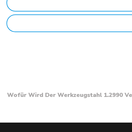
Wofür Wird Der Werkzeugstahl 1.2990 V